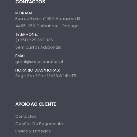
CONTACTOS
MORADA:
Rua do Batel nº 900, Armazém 13
4485-253 Guilhabreu - Portugal
TELEPHONE:
(+351) 229 863 336
Sem Custos Adicionais
EMAIL:
geral@sacosbaratos.pt
HORÁRIO DIAS/HORAS:
Seg - Sex / 9h - 12h30 & 14h-17h
APOIO AO CLIENTE
Contactos
Opções De Pagamento
Envios & Entregas