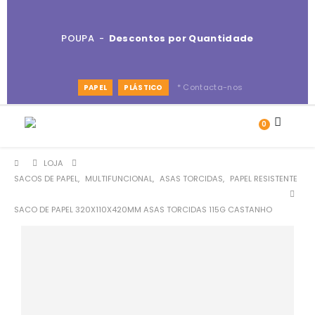
POUPA -
Descontos por Quantidade
* Contacta-nos
PAPEL
PLÁSTICO
0
LOJA
SACOS DE PAPEL
,
MULTIFUNCIONAL
,
ASAS TORCIDAS
,
PAPEL RESISTENTE
SACO DE PAPEL 320X110X420MM ASAS TORCIDAS 115G CASTANHO