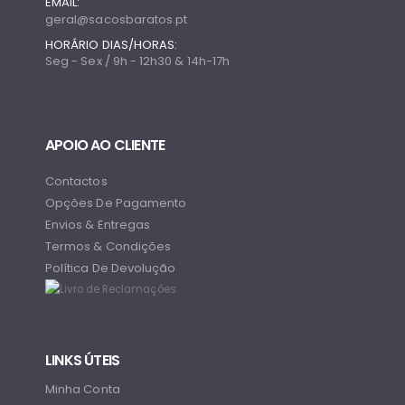
EMAIL:
geral@sacosbaratos.pt
HORÁRIO DIAS/HORAS:
Seg - Sex / 9h - 12h30 & 14h-17h
APOIO AO CLIENTE
Contactos
Opções De Pagamento
Envios & Entregas
Termos & Condições
Política De Devolução
LINKS ÚTEIS
Minha Conta