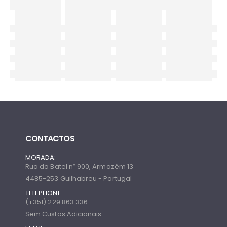
CONTACTOS
MORADA:
Rua do Batel nº 900, Armazém 13
4485-253 Guilhabreu - Portugal
TELEPHONE:
(+351) 229 863 336
Sem Custos Adicionais