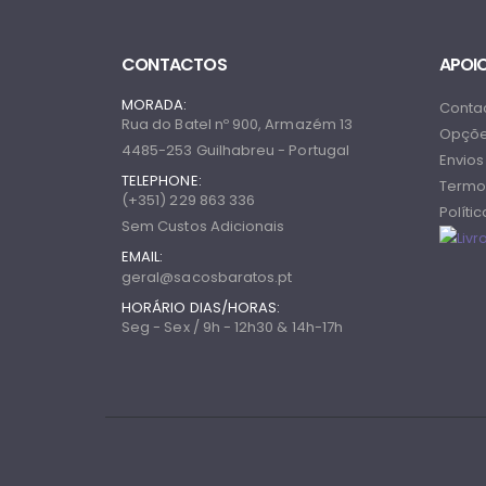
CONTACTOS
APOIO
MORADA:
Conta
Rua do Batel nº 900, Armazém 13
Opçõe
4485-253 Guilhabreu - Portugal
Envios
TELEPHONE:
Termo
(+351) 229 863 336
Políti
Sem Custos Adicionais
EMAIL:
geral@sacosbaratos.pt
HORÁRIO DIAS/HORAS:
Seg - Sex / 9h - 12h30 & 14h-17h