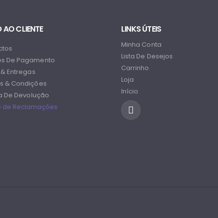
 AO CLIENTE
LINKS ÚTEIS
Minha Conta
ctos
Lista De Desejos
s De Pagamento
Carrinho
 & Entregas
Loja
s & Condições
Início
ca De Devolução