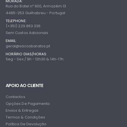
MORADA:
Rua do Batel nº 900, Armazém 13
4485-253 Guilhabreu - Portugal
TELEPHONE:
(+351) 229 863 336
Sem Custos Adicionais
EMAIL:
geral@sacosbaratos.pt
HORÁRIO DIAS/HORAS:
Seg - Sex / 9h - 12h30 & 14h-17h
APOIO AO CLIENTE
Contactos
Opções De Pagamento
Envios & Entregas
Termos & Condições
Política De Devolução