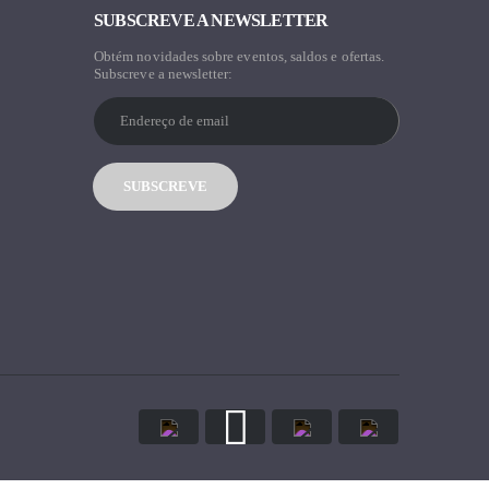
SUBSCREVE A NEWSLETTER
Obtém novidades sobre eventos, saldos e ofertas.
Subscreve a newsletter: