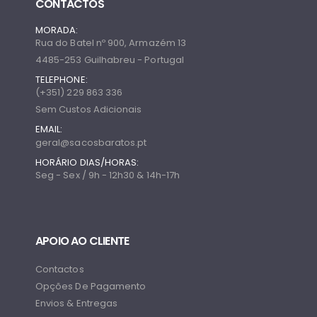
CONTACTOS
MORADA:
Rua do Batel nº 900, Armazém 13
4485-253 Guilhabreu - Portugal
TELEPHONE:
(+351) 229 863 336
Sem Custos Adicionais
EMAIL:
geral@sacosbaratos.pt
HORÁRIO DIAS/HORAS:
Seg - Sex / 9h - 12h30 & 14h-17h
APOIO AO CLIENTE
Contactos
Opções De Pagamento
Envios & Entregas