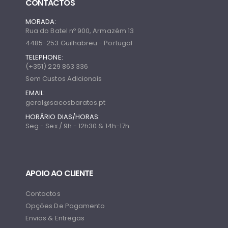
CONTACTOS
MORADA:
Rua do Batel nº 900, Armazém 13
4485-253 Guilhabreu - Portugal
TELEPHONE:
(+351) 229 863 336
Sem Custos Adicionais
EMAIL:
geral@sacosbaratos.pt
HORÁRIO DIAS/HORAS:
Seg - Sex / 9h - 12h30 & 14h-17h
APOIO AO CLIENTE
Contactos
Opções De Pagamento
Envios & Entregas