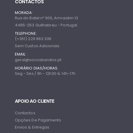
CONTACTOS
MORADA:
Rua do Batel nº 900, Armazém 13
4485-253 Guilhabreu - Portugal
TELEPHONE:
(+351) 229 863 336
Sem Custos Adicionais
EMAIL:
geral@sacosbaratos.pt
HORÁRIO DIAS/HORAS:
Seg - Sex / 9h - 12h30 & 14h-17h
APOIO AO CLIENTE
Contactos
Opções De Pagamento
Envios & Entregas