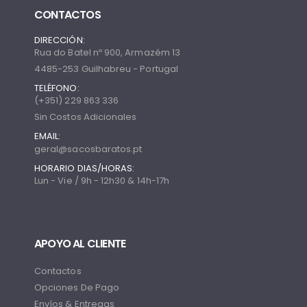
CONTACTOS
DIRECCIÓN:
Rua do Batel nº 900, Armazém 13
4485-253 Guilhabreu - Portugal
TELÉFONO:
(+351) 229 863 336
Sin Costos Adicionales
EMAIL:
geral@sacosbaratos.pt
HORARIO DIAS/HORAS:
Lun - Vie / 9h - 12h30 & 14h-17h
APOYO AL CLIENTE
Contactos
Opciones De Pago
Envíos & Entregas