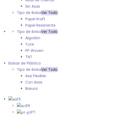
Asas de Cuerda
Sin Asas
Tipo de Bolsa
Ver Todo
Papel Kraft
Papel Resistente
Tipo de Bolsa
Ver Todo
Algodón
Yute
PP Woven
TNT
Bolsas de Plástico
Tipo de Bolsa
Ver Todo
Asa Flexible
Con Asas
Basura
ES
EN
PT