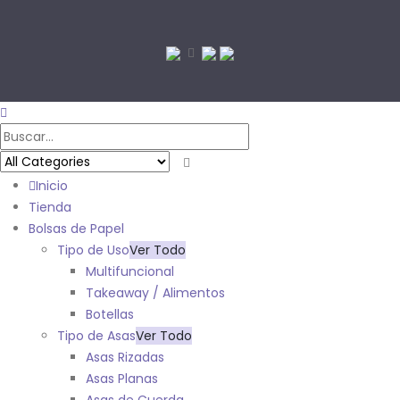
Inicio
Tienda
Bolsas de Papel
Tipo de Uso
Ver Todo
Multifuncional
Takeaway / Alimentos
Botellas
Tipo de Asas
Ver Todo
Asas Rizadas
Asas Planas